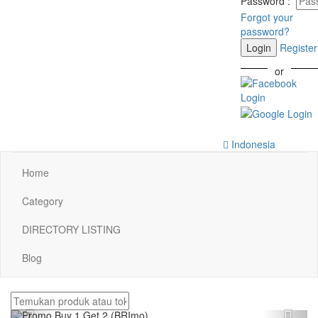
Password
:
Forgot your
password?
Login
Register
or
Indonesia
Home
Category
DIRECTORY LISTING
Blog