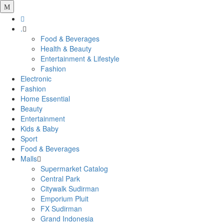
.
Food & Beverages
Health & Beauty
Entertainment & Lifestyle
Fashion
Electronic
Fashion
Home Essential
Beauty
Entertainment
Kids & Baby
Sport
Food & Beverages
Malls
Supermarket Catalog
Central Park
Citywalk Sudirman
Emporium Pluit
FX Sudirman
Grand Indonesia