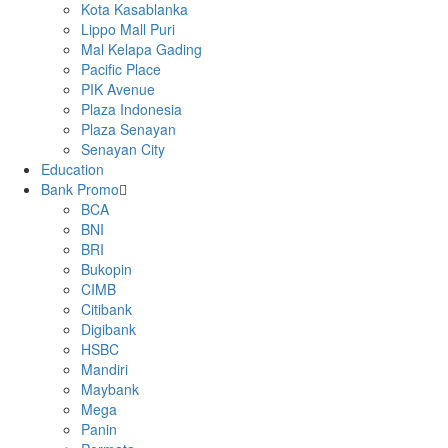
Kota Kasablanka
Lippo Mall Puri
Mal Kelapa Gading
Pacific Place
PIK Avenue
Plaza Indonesia
Plaza Senayan
Senayan City
Education
Bank Promo
BCA
BNI
BRI
Bukopin
CIMB
Citibank
Digibank
HSBC
Mandiri
Maybank
Mega
Panin