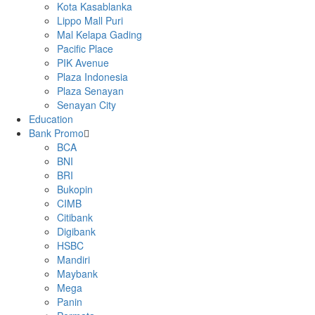
Kota Kasablanka
Lippo Mall Puri
Mal Kelapa Gading
Pacific Place
PIK Avenue
Plaza Indonesia
Plaza Senayan
Senayan City
Education
Bank Promo
BCA
BNI
BRI
Bukopin
CIMB
Citibank
Digibank
HSBC
Mandiri
Maybank
Mega
Panin