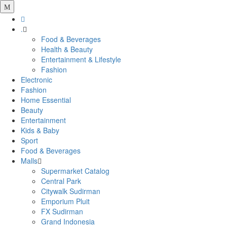
.
Food & Beverages
Health & Beauty
Entertainment & Lifestyle
Fashion
Electronic
Fashion
Home Essential
Beauty
Entertainment
Kids & Baby
Sport
Food & Beverages
Malls
Supermarket Catalog
Central Park
Citywalk Sudirman
Emporium Pluit
FX Sudirman
Grand Indonesia