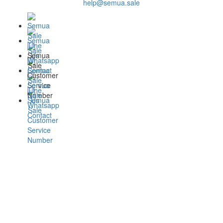
help@semua.sale