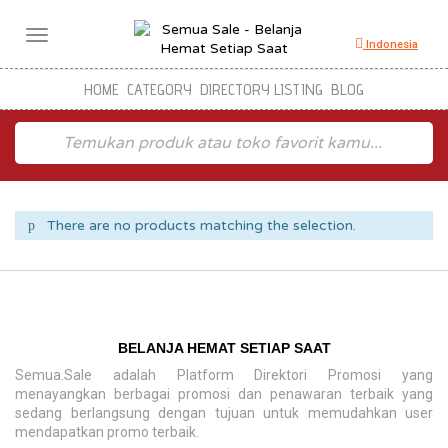
Toggle
Indonesia
navigation
HOME
CATEGORY
DIRECTORY LISTING
BLOG
There are no products matching the selection.
BELANJA HEMAT SETIAP SAAT
Semua.Sale adalah Platform Direktori Promosi yang
menayangkan berbagai promosi dan penawaran terbaik yang
sedang berlangsung dengan tujuan untuk memudahkan user
mendapatkan promo terbaik.