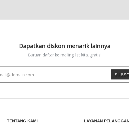
Dapatkan diskon menarik lainnya
Buruan daftar ke mailing list kita, gratis!
SUBSC
TENTANG KAMI
LAYANAN PELANGGA