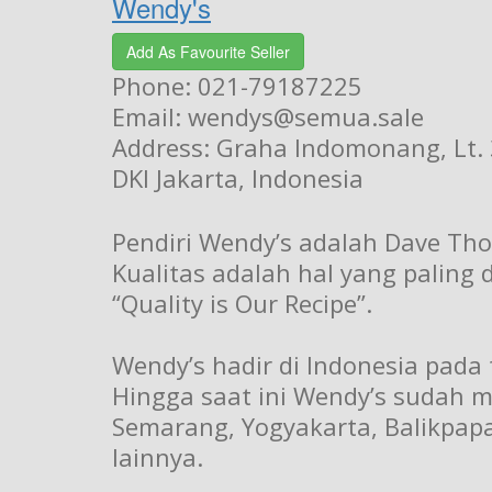
Wendy's
Add As Favourite Seller
Phone: 021-79187225
Email: wendys@semua.sale
Address: Graha Indomonang, Lt.
DKI Jakarta, Indonesia
Pendiri Wendy’s adalah Dave Th
Kualitas adalah hal yang paling
“Quality is Our Recipe”.
Wendy’s hadir di Indonesia pada 
Hingga saat ini Wendy’s sudah me
Semarang, Yogyakarta, Balikpap
lainnya.