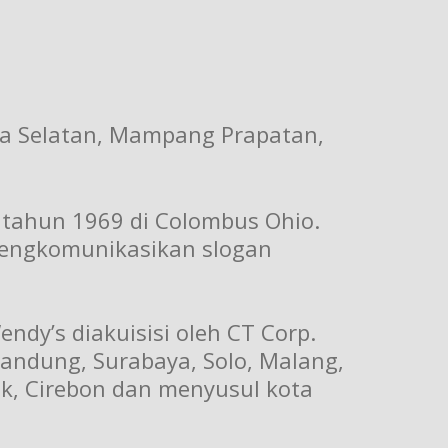
ta Selatan, Mampang Prapatan,
 tahun 1969 di Colombus Ohio.
 mengkomunikasikan slogan
ndy’s diakuisisi oleh CT Corp.
 Bandung, Surabaya, Solo, Malang,
k, Cirebon dan menyusul kota