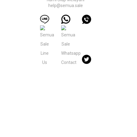
help@semua.sale