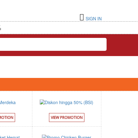
SIGN IN
Indonesia
G
MOTION
VIEW PROMOTION