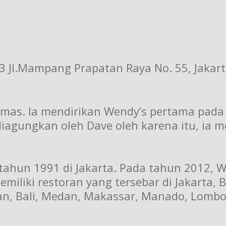
 3 Jl.Mampang Prapatan Raya No. 55, Jakar
omas. Ia mendirikan Wendy’s pertama pada
 diagungkan oleh Dave oleh karena itu, ia
tahun 1991 di Jakarta. Pada tahun 2012, We
miliki restoran yang tersebar di Jakarta,
an, Bali, Medan, Makassar, Manado, Lombo