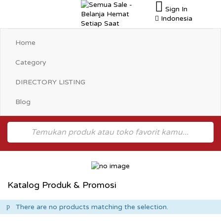
Sign In
Toggle
Indonesia
navigation
Home
Category
DIRECTORY LISTING
Blog
Katalog Produk & Promosi
There are no products matching the selection.