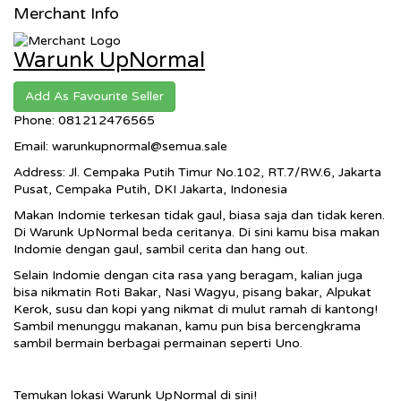
Merchant Info
Warunk UpNormal
Add As Favourite Seller
Phone: 081212476565
Email: warunkupnormal@semua.sale
Address: Jl. Cempaka Putih Timur No.102, RT.7/RW.6, Jakarta
Pusat, Cempaka Putih, DKI Jakarta, Indonesia
Makan Indomie terkesan tidak gaul, biasa saja dan tidak keren.
Di Warunk UpNormal beda ceritanya. Di sini kamu bisa makan
Indomie dengan gaul, sambil cerita dan hang out.
Selain Indomie dengan cita rasa yang beragam, kalian juga
bisa nikmatin Roti Bakar, Nasi Wagyu, pisang bakar, Alpukat
Kerok, susu dan kopi yang nikmat di mulut ramah di kantong!
Sambil menunggu makanan, kamu pun bisa bercengkrama
sambil bermain berbagai permainan seperti Uno.
Temukan lokasi Warunk UpNormal di sini!