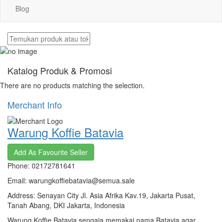
Blog
Katalog Produk & Promosi
There are no products matching the selection.
Merchant Info
Warung Koffie Batavia
Add As Favourite Seller
Phone: 02172781641
Email: warungkoffiebatavia@semua.sale
Address: Senayan City Jl. Asia Afrika Kav.19, Jakarta Pusat,
Tanah Abang, DKI Jakarta, Indonesia
Warung Koffie Batavia sengaja memakai nama Batavia agar