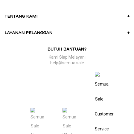
TENTANG KAMI
+
LAYANAN PELANGGAN
+
BUTUH BANTUAN?
Kami Siap Melayani
help@semua.sale