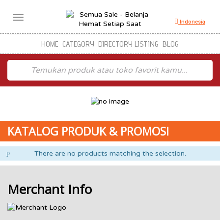
Toggle
Indonesia
navigation
HOME
CATEGORY
DIRECTORY LISTING
BLOG
KATALOG PRODUK & PROMOSI
There are no products matching the selection.
Merchant Info