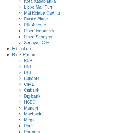
Kota Kasablanka
Lippo Mall Puri
Mal Kelapa Gading
Pacific Place
PIK Avenue
Plaza Indonesia
Plaza Senayan
Senayan City
Education
Bank Promo
BCA
BNI
BRI
Bukopin
CIMB
Citibank
Digibank
HSBC
Mandiri
Maybank
Mega
Panin
Permata