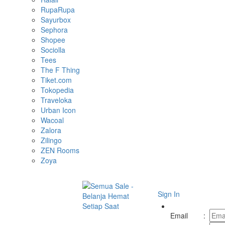
RupaRupa
Sayurbox
Sephora
Shopee
Sociolla
Tees
The F Thing
Tiket.com
Tokopedia
Traveloka
Urban Icon
Wacoal
Zalora
Zilingo
ZEN Rooms
Zoya
Sign In
Toggle
navigation
Email
: