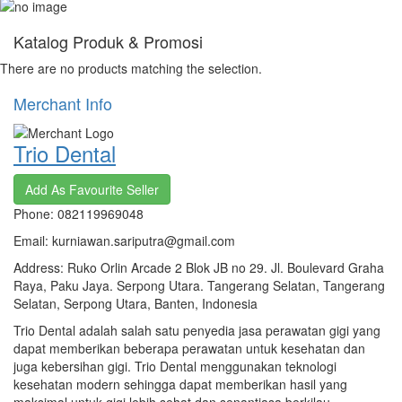
Katalog Produk & Promosi
There are no products matching the selection.
Merchant Info
Trio Dental
Add As Favourite Seller
Phone: 082119969048
Email: kurniawan.sariputra@gmail.com
Address: Ruko Orlin Arcade 2 Blok JB no 29. Jl. Boulevard Graha
Raya, Paku Jaya. Serpong Utara. Tangerang Selatan, Tangerang
Selatan, Serpong Utara, Banten, Indonesia
Trio Dental adalah salah satu penyedia jasa perawatan gigi yang
dapat memberikan beberapa perawatan untuk kesehatan dan
juga kebersihan gigi. Trio Dental menggunakan teknologi
kesehatan modern sehingga dapat memberikan hasil yang
maksimal untuk gigi lebih sehat dan senantiasa berkilau.