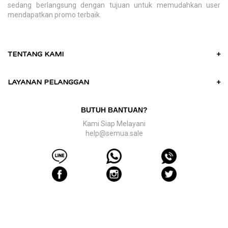
sedang berlangsung dengan tujuan untuk memudahkan user
mendapatkan promo terbaik.
TENTANG KAMI
+
LAYANAN PELANGGAN
+
BUTUH BANTUAN?
Kami Siap Melayani
help@semua.sale