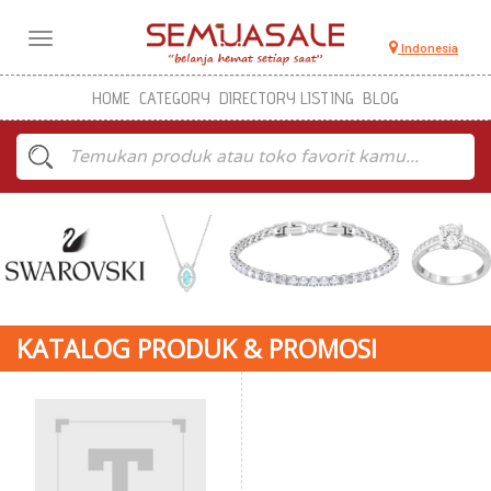
Toggle
Indonesia
navigation
HOME
CATEGORY
DIRECTORY LISTING
BLOG
KATALOG PRODUK & PROMOSI