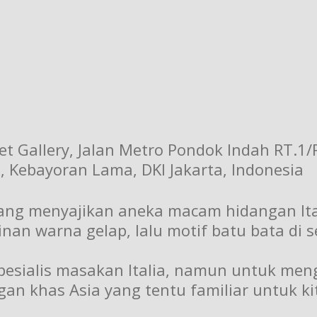
et Gallery, Jalan Metro Pondok Indah RT.1
, Kebayoran Lama, DKI Jakarta, Indonesia
ang menyajikan aneka macam hidangan Ital
an warna gelap, lalu motif batu bata di s
esialis masakan Italia, namun untuk meng
n khas Asia yang tentu familiar untuk ki