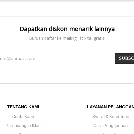
Dapatkan diskon menarik lainnya
Buruan daftar ke mailing list kita, gratis!
SUBSC
TENTANG KAMI
LAYANAN PELANGGA
Cerita Kami
Syarat & Ketentuan
Pemasangan Iklan
Cara Penggunaan