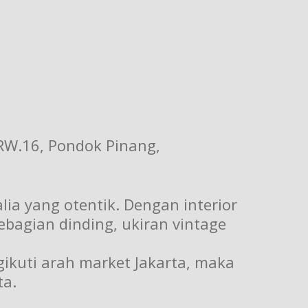
/RW.16, Pondok Pinang,
ia yang otentik. Dengan interior
ebagian dinding, ukiran vintage
ikuti arah market Jakarta, maka
ta.