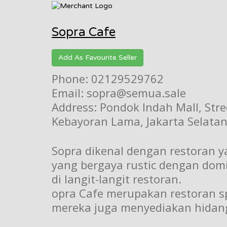
Sopra Cafe
Add As Favourite Seller
Phone: 02129529762
Email: sopra@semua.sale
Address: Pondok Indah Mall, Stre
Kebayoran Lama, Jakarta Selatan
Sopra dikenal dengan restoran y
yang bergaya rustic dengan domin
di langit-langit restoran.
opra Cafe merupakan restoran sp
mereka juga menyediakan hidanga