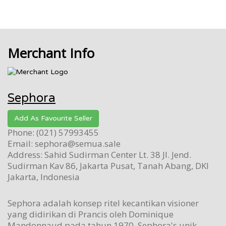
Merchant Info
Sephora
Add As Favourite Seller
Phone: (021) 57993455
Email: sephora@semua.sale
Address: Sahid Sudirman Center Lt. 38 Jl. Jend.
Sudirman Kav 86, Jakarta Pusat, Tanah Abang, DKI
Jakarta, Indonesia
Sephora adalah konsep ritel kecantikan visioner
yang didirikan di Prancis oleh Dominique
Mandonnaud pada tahun 1970. Sephora's unik,