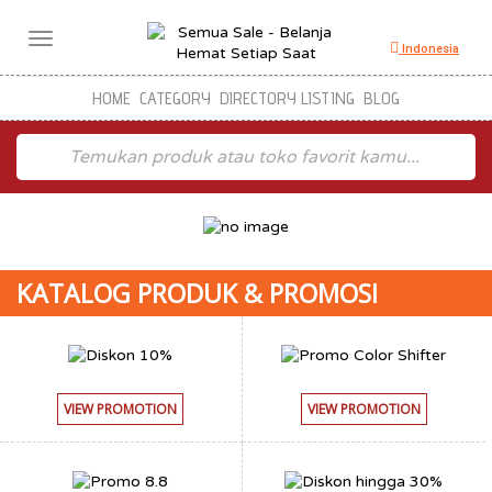
Toggle
Indonesia
navigation
HOME
CATEGORY
DIRECTORY LISTING
BLOG
KATALOG PRODUK & PROMOSI
VIEW PROMOTION
VIEW PROMOTION