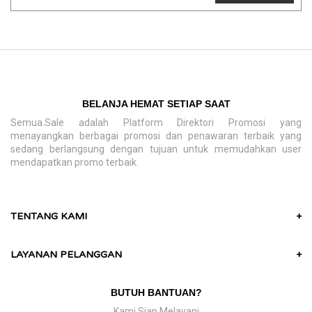
BELANJA HEMAT SETIAP SAAT
Semua.Sale adalah Platform Direktori Promosi yang
menayangkan berbagai promosi dan penawaran terbaik yang
sedang berlangsung dengan tujuan untuk memudahkan user
mendapatkan promo terbaik.
TENTANG KAMI
+
LAYANAN PELANGGAN
+
BUTUH BANTUAN?
Kami Siap Melayani