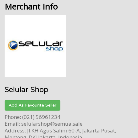
Merchant Info
Selular Shop
Add As Favourite Seller
Phone: (021) 56961234
Email: selularshop@semua.sale
Address: Jl.KH Agus Salim 60-A, Jakarta Pusat,
Menteng, DKI Jakarta, Indonesia