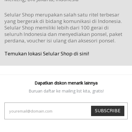
Selular Shop merupakan salah satu ritel terbesar
yang bergerak di bidang komunikasi di Indonesia.
Selular Shop memiliki lebih dari 100 gerai di
seluruh Indonesia dan menyediakan ponsel, paket
perdana, voucher isi ulang dan aksesori ponsel.
Temukan lokasi Selular Shop di sini!
Dapatkan diskon menarik lainnya
Buruan daftar ke mailing list kita, gratis!
SUBSCRIBE