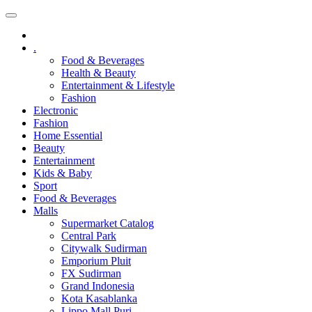
.
Food & Beverages
Health & Beauty
Entertainment & Lifestyle
Fashion
Electronic
Fashion
Home Essential
Beauty
Entertainment
Kids & Baby
Sport
Food & Beverages
Malls
Supermarket Catalog
Central Park
Citywalk Sudirman
Emporium Pluit
FX Sudirman
Grand Indonesia
Kota Kasablanka
Lippo Mall Puri