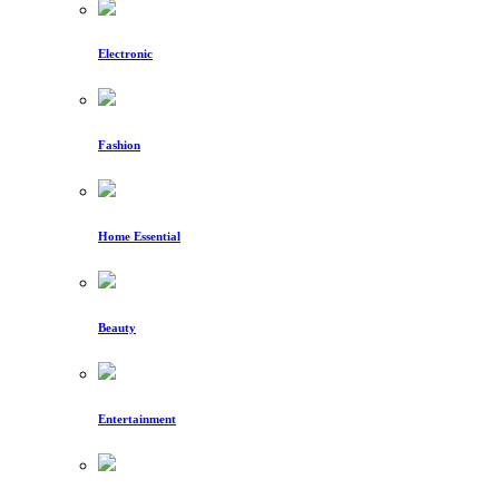
Electronic
Fashion
Home Essential
Beauty
Entertainment