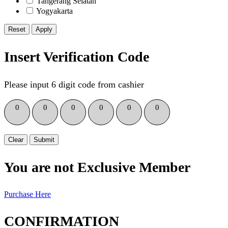
Tangerang Selatan
Yogyakarta
Reset
Insert Verification Code
Please input 6 digit code from cashier
0
0
0
0
0
0
Clear
Submit
You are not Exclusive Member
Purchase Here
CONFIRMATION