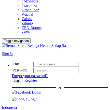
Tokopedia
Traveloka
Urban Icon
Wacoal
Zalora
Zilingo
ZEN Rooms
Zoya
Toggle navigation
Sign In
Email
:
Password
:
Forgot your password?
Register
Login
or
Indonesia