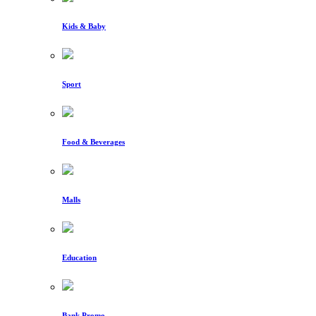
Kids & Baby
Sport
Food & Beverages
Malls
Education
Bank Promo