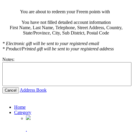
You are about to redeem your Freem points with
You have not filled detailed account information
First Name,
Last Name,
Telephone,
Street Address,
Country,
State/Province,
City,
Sub District,
Postal Code
* Electronic gift will be sent to your registered email
* Product/Printed gift will be sent to your registered address
Notes:
Address Book
Cancel
Home
Category
.