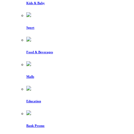
Kids & Baby
Sport
Food & Beverages
Malls
Education
Bank Promo