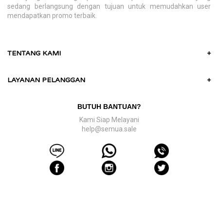
sedang berlangsung dengan tujuan untuk memudahkan user
mendapatkan promo terbaik.
TENTANG KAMI
+
LAYANAN PELANGGAN
+
BUTUH BANTUAN?
Kami Siap Melayani
help@semua.sale