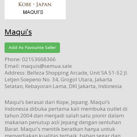
Maqui's
Add As Favourite Seller
Phone: 02153668366
Email: maquis@semua.sale
Address: Belleza Shopping Arcade, Unit SA 51-52 Jl.
Letjen Soepeno No. 34, Grogol Utara, Jakarta
Selatan, Kebayoran Lama, DKI Jakarta, Indonesia
Maqui’s berasal dari Kope, Jepang.
Maqui’s
Indonesia dibuka pertama kali membuka outlet di
tahun 2004 dan menjadi salah satu pionir dalam
makanan penutup asli Jepang dengan sentuhan
Barat. Maqui's menitik beratkan hanya untuk
menyediakan kualitas terbaik, bahan segar dan