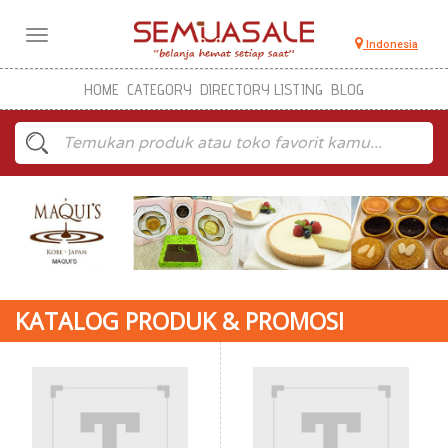
Toggle
Indonesia
navigation
HOME
CATEGORY
DIRECTORY LISTING
BLOG
KATALOG PRODUK & PROMOSI