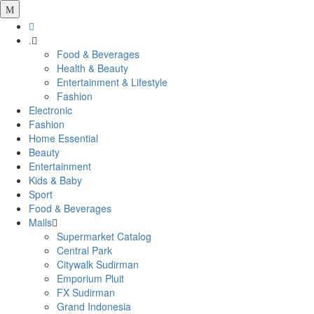
.
Food & Beverages
Health & Beauty
Entertainment & Lifestyle
Fashion
Electronic
Fashion
Home Essential
Beauty
Entertainment
Kids & Baby
Sport
Food & Beverages
Malls
Supermarket Catalog
Central Park
Citywalk Sudirman
Emporium Pluit
FX Sudirman
Grand Indonesia