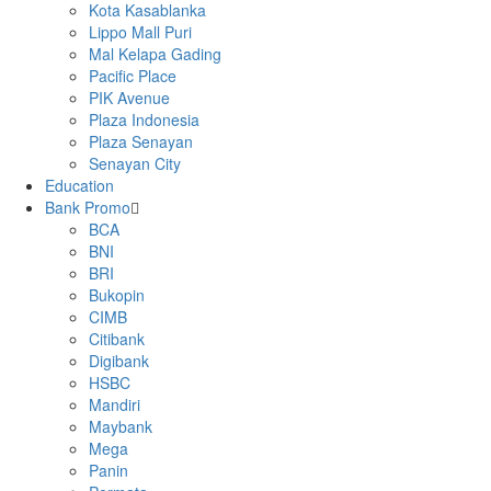
Kota Kasablanka
Lippo Mall Puri
Mal Kelapa Gading
Pacific Place
PIK Avenue
Plaza Indonesia
Plaza Senayan
Senayan City
Education
Bank Promo
BCA
BNI
BRI
Bukopin
CIMB
Citibank
Digibank
HSBC
Mandiri
Maybank
Mega
Panin