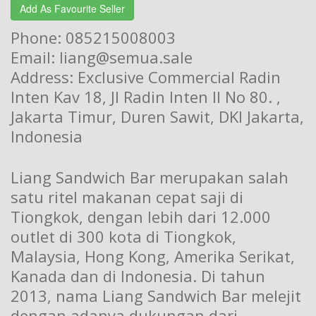
Add As Favourite Seller
Phone: 085215008003
Email: liang@semua.sale
Address: Exclusive Commercial Radin
Inten Kav 18, Jl Radin Inten II No 80. ,
Jakarta Timur, Duren Sawit, DKI Jakarta,
Indonesia
Liang Sandwich Bar merupakan salah
satu ritel makanan cepat saji di
Tiongkok, dengan lebih dari 12.000
outlet di 300 kota di Tiongkok,
Malaysia, Hong Kong, Amerika Serikat,
Kanada dan di Indonesia. Di tahun
2013, nama Liang Sandwich Bar melejit
dengan adanya dukungan dari