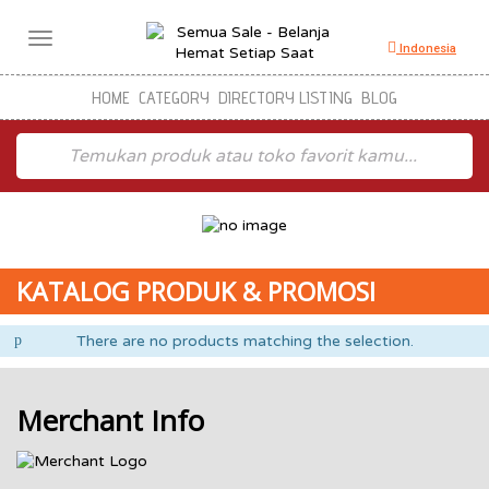
Toggle
Indonesia
navigation
HOME
CATEGORY
DIRECTORY LISTING
BLOG
KATALOG PRODUK & PROMOSI
There are no products matching the selection.
Merchant Info