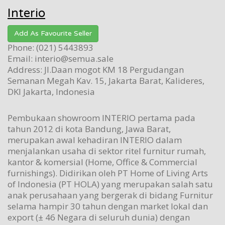
Interio
Add As Favourite Seller
Phone: (021) 5443893
Email: interio@semua.sale
Address: Jl.Daan mogot KM 18 Pergudangan
Semanan Megah Kav. 15, Jakarta Barat, Kalideres,
DKI Jakarta, Indonesia
Pembukaan showroom INTERIO pertama pada
tahun 2012 di kota Bandung, Jawa Barat,
merupakan awal kehadiran INTERIO dalam
menjalankan usaha di sektor ritel furnitur rumah,
kantor & komersial (Home, Office & Commercial
furnishings).
Didirikan oleh PT Home of Living Arts
of Indonesia (PT HOLA) yang merupakan salah satu
anak perusahaan yang bergerak di bidang Furnitur
selama hampir 30 tahun dengan market lokal dan
export (± 46 Negara di seluruh dunia) dengan