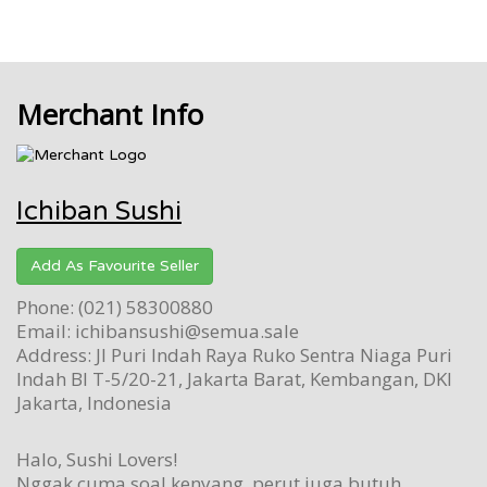
Merchant Info
Ichiban Sushi
Add As Favourite Seller
Phone: (021) 58300880
Email: ichibansushi@semua.sale
Address: Jl Puri Indah Raya Ruko Sentra Niaga Puri
Indah Bl T-5/20-21, Jakarta Barat, Kembangan, DKI
Jakarta, Indonesia
Halo, Sushi Lovers!
Nggak cuma soal kenyang, perut juga butuh