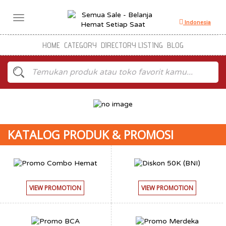
Toggle
Indonesia
navigation
HOME
CATEGORY
DIRECTORY LISTING
BLOG
KATALOG PRODUK & PROMOSI
VIEW PROMOTION
VIEW PROMOTION