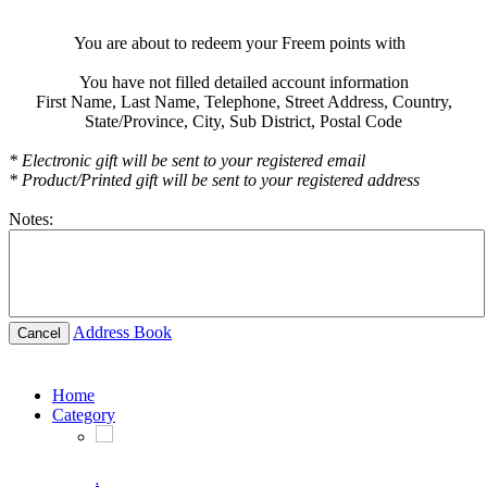
You are about to redeem your Freem points with
You have not filled detailed account information
First Name,
Last Name,
Telephone,
Street Address,
Country,
State/Province,
City,
Sub District,
Postal Code
* Electronic gift will be sent to your registered email
* Product/Printed gift will be sent to your registered address
Notes:
Address Book
Cancel
Home
Category
.