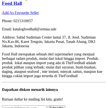
Food Hall
Add As Favourite Seller
Phone: 0215310057
Email: katalogfoodhall@semua.sale
Address: Sahid Sudirman Center lantai 37, Jl. Jend. Sudirman
No.Kav.86, Karet Tengsin, Jakarta Pusat, Tanah Abang, DKI
Jakarta, Indonesia
Food Hall merupakan sebuah ritel supermarket yang menjual
berbagai radam produk, mulai dari lokal hingga import. Produk-
produk lokal ataupun import yang ada di TheFoodhall adalah
produk pilihan yang terbaik; mulai dari sayuran, buah-buahan,
daging, ataupun seafood , mie instant, minyak zaitun, maupun kue
hingga coklat import juga tersedia di TheFoodhall
Dapatkan diskon menarik lainnya
Buruan daftar ke mailing list kita, gratis!
Subscribe