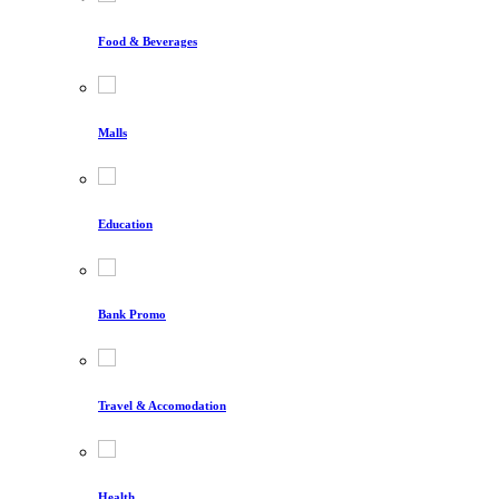
Food & Beverages
Malls
Education
Bank Promo
Travel & Accomodation
Health