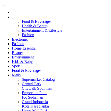
.
Food & Beverages
Health & Beauty
Entertainment & Lifestyle
Fashion
Electronic
Fashion
Home Essential
Beauty
Entertainment
Kids & Baby
Sport
Food & Beverages
Malls
Supermarket Catalog
Central Park
Citywalk Sudirman
Emporium Pluit
FX Sudirman
Grand Indonesia
Kota Kasablanka
Lippo Mall Puri