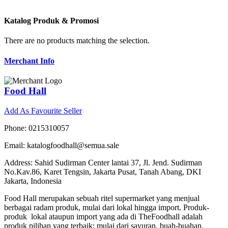
Katalog Produk & Promosi
There are no products matching the selection.
Merchant Info
Food Hall
Add As Favourite Seller
Phone: 0215310057
Email: katalogfoodhall@semua.sale
Address: Sahid Sudirman Center lantai 37, Jl. Jend. Sudirman
No.Kav.86, Karet Tengsin, Jakarta Pusat, Tanah Abang, DKI
Jakarta, Indonesia
Food Hall merupakan sebuah ritel supermarket yang menjual
berbagai radam produk, mulai dari lokal hingga import. Produk-
produk lokal ataupun import yang ada di TheFoodhall adalah
produk pilihan yang terbaik; mulai dari sayuran, buah-buahan,