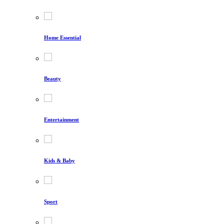
Home Essential
Beauty
Entertainment
Kids & Baby
Sport