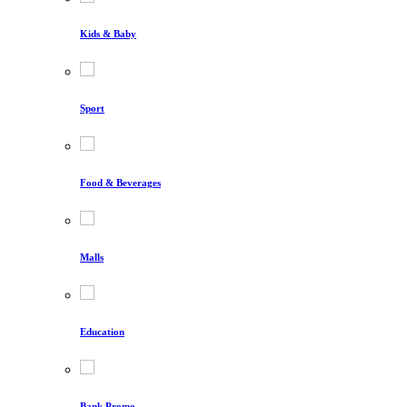
Kids & Baby
Sport
Food & Beverages
Malls
Education
Bank Promo