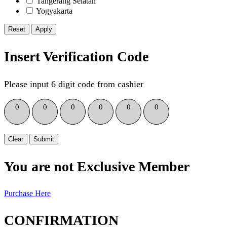
Tangerang Selatan
Yogyakarta
Reset
Insert Verification Code
Please input 6 digit code from cashier
0
0
0
0
0
0
Clear
Submit
You are not Exclusive Member
Purchase Here
CONFIRMATION