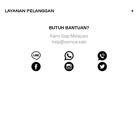
LAYANAN PELANGGAN
+
BUTUH BANTUAN?
Kami Siap Melayani
help@semua.sale