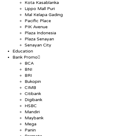
Kota Kasablanka
Lippo Mall Puri
Mal Kelapa Gading
Pacific Place
PIK Avenue
Plaza Indonesia
Plaza Senayan
Senayan City
Education
Bank Promo
BCA
BNI
BRI
Bukopin
CIMB
Citibank
Digibank
HSBC
Mandiri
Maybank
Mega
Panin