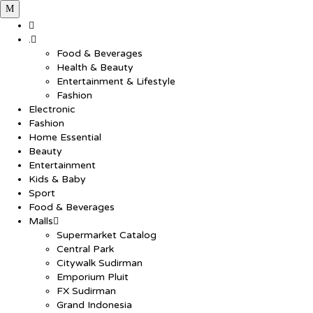
.
Food & Beverages
Health & Beauty
Entertainment & Lifestyle
Fashion
Electronic
Fashion
Home Essential
Beauty
Entertainment
Kids & Baby
Sport
Food & Beverages
Malls
Supermarket Catalog
Central Park
Citywalk Sudirman
Emporium Pluit
FX Sudirman
Grand Indonesia