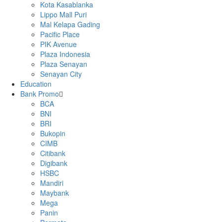
Kota Kasablanka
Lippo Mall Puri
Mal Kelapa Gading
Pacific Place
PIK Avenue
Plaza Indonesia
Plaza Senayan
Senayan City
Education
Bank Promo
BCA
BNI
BRI
Bukopin
CIMB
Citibank
Digibank
HSBC
Mandiri
Maybank
Mega
Panin