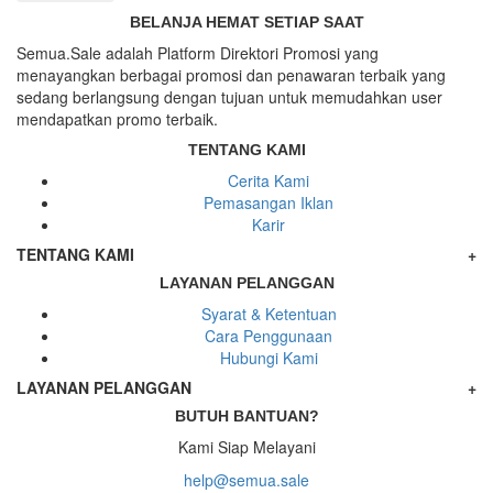
BELANJA HEMAT SETIAP SAAT
Semua.Sale adalah Platform Direktori Promosi yang
menayangkan berbagai promosi dan penawaran terbaik yang
sedang berlangsung dengan tujuan untuk memudahkan user
mendapatkan promo terbaik.
TENTANG KAMI
Cerita Kami
Pemasangan Iklan
Karir
TENTANG KAMI
+
LAYANAN PELANGGAN
Syarat & Ketentuan
Cara Penggunaan
Hubungi Kami
LAYANAN PELANGGAN
+
BUTUH BANTUAN?
Kami Siap Melayani
help@semua.sale