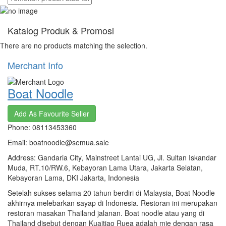
Katalog Produk & Promosi
There are no products matching the selection.
Merchant Info
Boat Noodle
Add As Favourite Seller
Phone: 08113453360
Email: boatnoodle@semua.sale
Address: Gandaria City, Mainstreet Lantai UG, Jl. Sultan Iskandar
Muda, RT.10/RW.6, Kebayoran Lama Utara, Jakarta Selatan,
Kebayoran Lama, DKI Jakarta, Indonesia
Setelah sukses selama 20 tahun berdiri di Malaysia, Boat Noodle
akhirnya melebarkan sayap di Indonesia. Restoran ini merupakan
restoran masakan Thailand jalanan. B
oat noodle atau yang di
Thailand disebut dengan Kuaitiao Ruea adalah mie dengan rasa