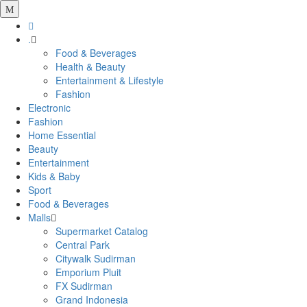
.
Food & Beverages
Health & Beauty
Entertainment & Lifestyle
Fashion
Electronic
Fashion
Home Essential
Beauty
Entertainment
Kids & Baby
Sport
Food & Beverages
Malls
Supermarket Catalog
Central Park
Citywalk Sudirman
Emporium Pluit
FX Sudirman
Grand Indonesia