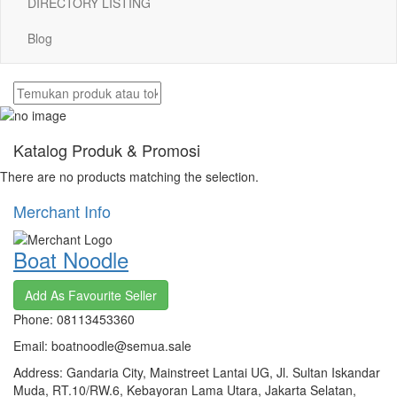
DIRECTORY LISTING
Blog
Katalog Produk & Promosi
There are no products matching the selection.
Merchant Info
Boat Noodle
Add As Favourite Seller
Phone: 08113453360
Email: boatnoodle@semua.sale
Address: Gandaria City, Mainstreet Lantai UG, Jl. Sultan Iskandar
Muda, RT.10/RW.6, Kebayoran Lama Utara, Jakarta Selatan,