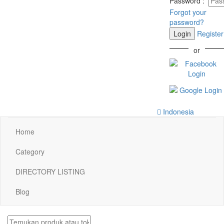
Password
:
Forgot your
password?
Login
Register
or
Indonesia
Home
Category
DIRECTORY LISTING
Blog