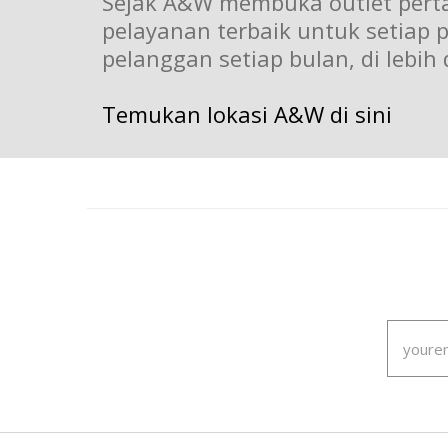
Sejak A&W membuka outlet perta
pelayanan terbaik untuk setiap p
pelanggan setiap bulan, di lebih
Temukan lokasi A&W di sini