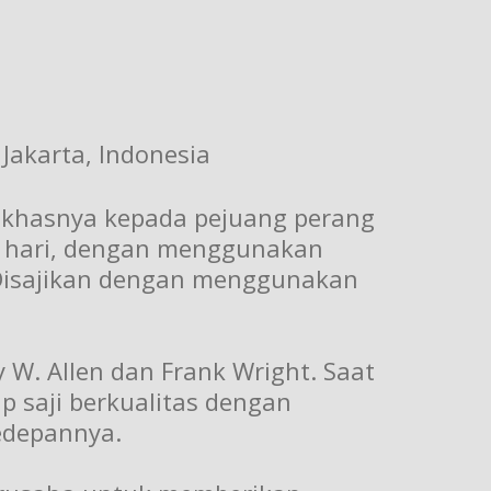
 Jakarta, Indonesia
RB khasnya kepada pejuang perang
iap hari, dengan menggunakan
. Disajikan dengan menggunakan
W. Allen dan Frank Wright. Saat
 saji berkualitas dengan
kedepannya.