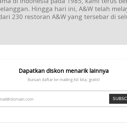
ma di Indonesia pada 1985, kami terus b
elanggan. Hingga hari ini, A&W telah melay
 dari 230 restoran A&W yang tersebar di se
Dapatkan diskon menarik lainnya
Buruan daftar ke mailing list kita, gratis!
SUBSC