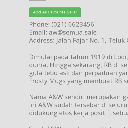
Add As Favourite Seller
Phone: (021) 6623456
Email: aw@semua.sale
Address: Jalan Fajar No. 1, Teluk
Dimulai pada tahun 1919 di Lodi
dunia. Hingga sekarang, RB di s
gula tebu asli dan perpaduan y
Frosty Mugs yang membuat RB se
Nama A&W sendiri merupakan gabu
ini A&W sudah tersebar di selur
didukung etos kerja positif, seb