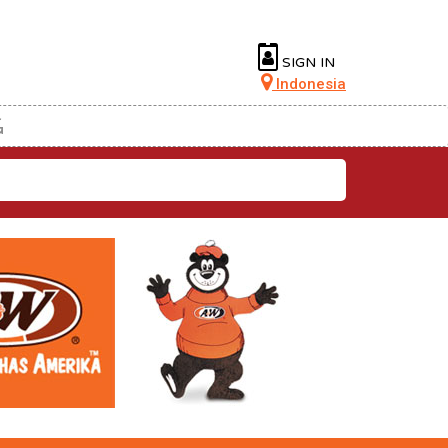
SIGN IN
Indonesia
G