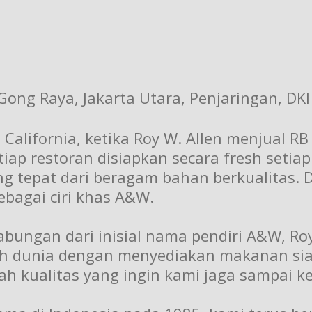
 Gong Raya, Jakarta Utara, Penjaringan, DKI
, California, ketika Roy W. Allen menjual 
etiap restoran disiapkan secara fresh set
ang tepat dari beragam bahan berkualitas
bagai ciri khas A&W.
ngan dari inisial nama pendiri A&W, Roy 
uh dunia dengan menyediakan makanan siap
uah kualitas yang ingin kami jaga sampai 