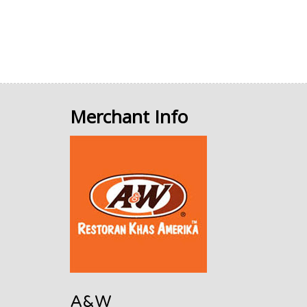
Merchant Info
A&W