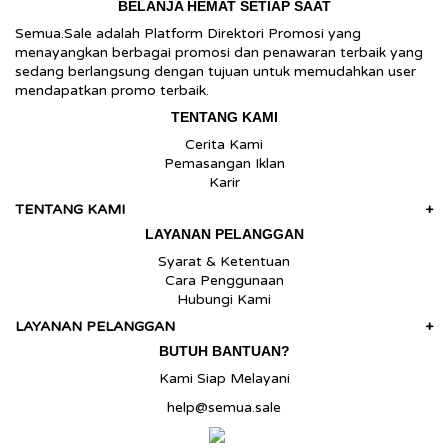
BELANJA HEMAT SETIAP SAAT
Semua.Sale adalah Platform Direktori Promosi yang
menayangkan berbagai promosi dan penawaran terbaik yang
sedang berlangsung dengan tujuan untuk memudahkan user
mendapatkan promo terbaik.
TENTANG KAMI
Cerita Kami
Pemasangan Iklan
Karir
TENTANG KAMI
+
LAYANAN PELANGGAN
Syarat & Ketentuan
Cara Penggunaan
Hubungi Kami
LAYANAN PELANGGAN
+
BUTUH BANTUAN?
Kami Siap Melayani
help@semua.sale