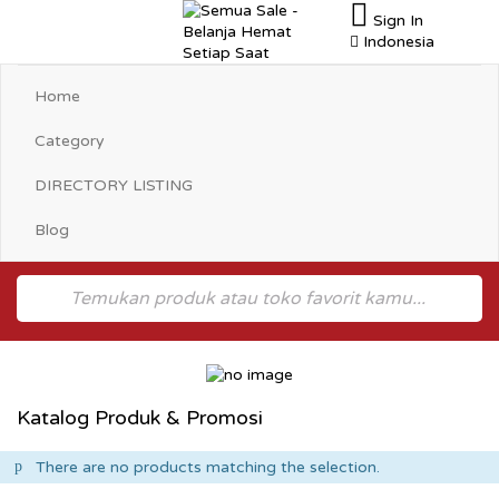
Sign In
Toggle
Indonesia
navigation
Home
Category
DIRECTORY LISTING
Blog
Katalog Produk & Promosi
There are no products matching the selection.