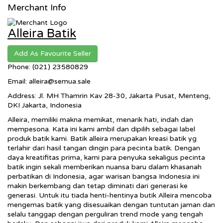
Merchant Info
Alleira Batik
Add As Favourite Seller
Phone: (021) 23580829
Email: alleira@semua.sale
Address: Jl. MH Thamrin Kav 28-30, Jakarta Pusat, Menteng,
DKI Jakarta, Indonesia
Alleira, memiliki makna memikat, menarik hati, indah dan
mempesona.
Kata ini kami ambil dan dipilih sebagai label
produk batik kami. Batik alleira merupakan kreasi batik yg
terlahir dari hasil tangan dingin para pecinta batik. Dengan
daya kreatifitas prima, kami para penyuka sekaligus pecinta
batik ingin sekali memberikan nuansa baru dalam khasanah
perbatikan di Indonesia, agar warisan bangsa Ind
onesia ini
makin berkembang dan tetap diminati dari generasi ke
generasi. Untuk itu tiada henti-hentinya butik Alleira mencoba
mengemas batik yang disesuaikan dengan tuntutan jaman dan
selalu tanggap dengan perguliran trend mode yang tengah