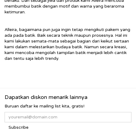
berlaku. Dan sebagai jiwa dari produk kami Alleira mencoba
membumbui batik dengan motif dan warna yang beraroma
ketimuran.
Alleira, bagaimana pun juga ingin tetap mengikuti pakem yang
ada pada batik. Baik secara teknik maupun prosesnya. Hal ini
kami lakukan semata-mata sebagai bagian dari keikut sertaan
kami dalam melestarikan budaya batik. Namun secara kreasi,
kami mencoba mengolah tampilan batik menjadi lebih cantik
dan tentu saja lebih trendy.
Dapatkan diskon menarik lainnya
Buruan daftar ke mailing list kita, gratis!
Subscribe