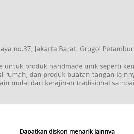
aya no.37, Jakarta Barat, Grogol Petambura
ine untuk produk handmade unik seperti kem
asi rumah, dan produk buatan tangan lain
 lain mulai dari kerajinan tradisional sam
Dapatkan diskon menarik lainnya