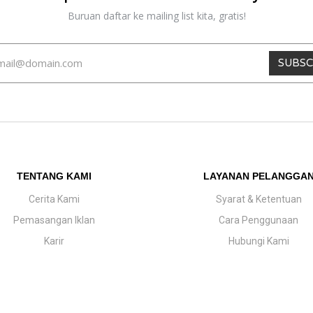
Buruan daftar ke mailing list kita, gratis!
SUBSC
TENTANG KAMI
LAYANAN PELANGGA
Cerita Kami
Syarat & Ketentuan
Pemasangan Iklan
Cara Penggunaan
Karir
Hubungi Kami