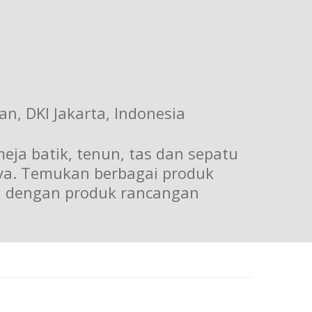
n, DKI Jakarta, Indonesia
eja batik, tenun, tas dan sepatu
nya. Temukan berbagai produk
pai dengan produk rancangan