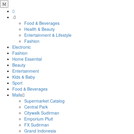
.
Food & Beverages
Health & Beauty
Entertainment & Lifestyle
Fashion
Electronic
Fashion
Home Essential
Beauty
Entertainment
Kids & Baby
Sport
Food & Beverages
Malls
Supermarket Catalog
Central Park
Citywalk Sudirman
Emporium Pluit
FX Sudirman
Grand Indonesia