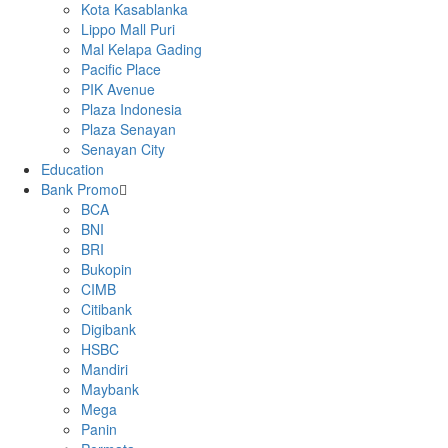
Kota Kasablanka
Lippo Mall Puri
Mal Kelapa Gading
Pacific Place
PIK Avenue
Plaza Indonesia
Plaza Senayan
Senayan City
Education
Bank Promo
BCA
BNI
BRI
Bukopin
CIMB
Citibank
Digibank
HSBC
Mandiri
Maybank
Mega
Panin