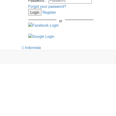
Password
:
Forgot your password?
Login
Register
or
Indonesia