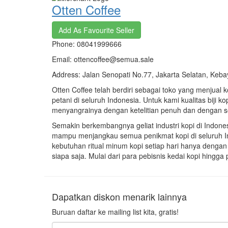
Otten Coffee
Add As Favourite Seller
Phone: 08041999666
Email: ottencoffee@semua.sale
Address: Jalan Senopati No.77, Jakarta Selatan, Keba
Otten Coffee telah berdiri sebagai toko yang menjual 
petani di seluruh Indonesia. Untuk kami kualitas biji k
menyangrainya dengan ketelitian penuh dan dengan 
Semakin berkembangnya geliat industri kopi di Indone
mampu menjangkau semua penikmat kopi di seluruh I
kebutuhan ritual minum kopi setiap hari hanya dengan
siapa saja. Mulai dari para pebisnis kedai kopi hingg
Dapatkan diskon menarik lainnya
Buruan daftar ke mailing list kita, gratis!