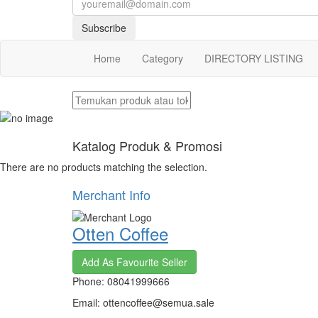
Subscribe
Home
Category
DIRECTORY LISTING
Katalog Produk & Promosi
There are no products matching the selection.
Merchant Info
Otten Coffee
Add As Favourite Seller
Phone: 08041999666
Email: ottencoffee@semua.sale