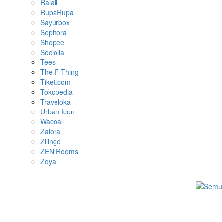
Ralali
RupaRupa
Sayurbox
Sephora
Shopee
Sociolla
Tees
The F Thing
Tiket.com
Tokopedia
Traveloka
Urban Icon
Wacoal
Zalora
Zilingo
ZEN Rooms
Zoya