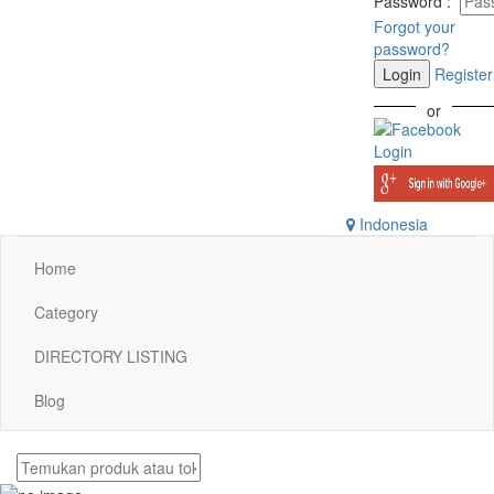
Password
:
Forgot your
password?
Login
Register
or
Indonesia
Home
Category
DIRECTORY LISTING
Blog