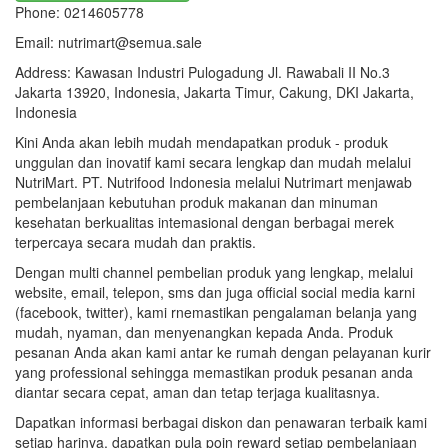
Phone: 0214605778
Email: nutrimart@semua.sale
Address: Kawasan Industri Pulogadung Jl. Rawabali II No.3
Jakarta 13920, Indonesia, Jakarta Timur, Cakung, DKI Jakarta,
Indonesia
Kini Anda akan lebih mudah mendapatkan produk - produk
unggulan dan inovatif kami secara lengkap dan mudah melalui
NutriMart. PT. Nutrifood Indonesia melalui Nutrimart menjawab
pembelanjaan kebutuhan produk makanan dan minuman
kesehatan berkualitas intemasional dengan berbagai merek
terpercaya secara mudah dan praktis.
Dengan multi channel pembelian produk yang lengkap, melalui
website, email, telepon, sms dan juga official social media karni
(facebook, twitter), kami rnemastikan pengalaman belanja yang
mudah, nyaman, dan menyenangkan kepada Anda. Produk
pesanan Anda akan kami antar ke rumah dengan pelayanan kurir
yang professional sehingga memastikan produk pesanan anda
diantar secara cepat, aman dan tetap terjaga kualitasnya.
Dapatkan informasi berbagai diskon dan penawaran terbaik kami
setiap harinya, dapatkan pula poin reward setiap pembelanjaan