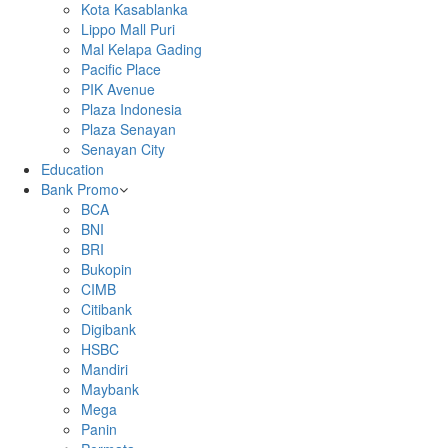
Kota Kasablanka
Lippo Mall Puri
Mal Kelapa Gading
Pacific Place
PIK Avenue
Plaza Indonesia
Plaza Senayan
Senayan City
Education
Bank Promo
BCA
BNI
BRI
Bukopin
CIMB
Citibank
Digibank
HSBC
Mandiri
Maybank
Mega
Panin