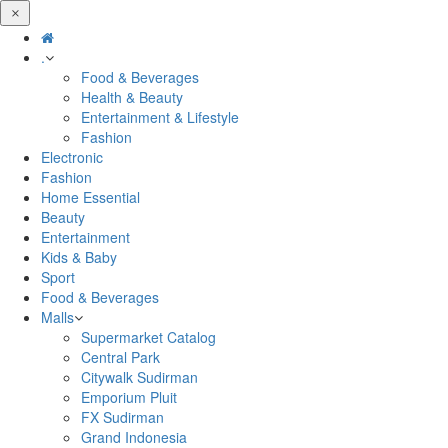
.
Food & Beverages
Health & Beauty
Entertainment & Lifestyle
Fashion
Electronic
Fashion
Home Essential
Beauty
Entertainment
Kids & Baby
Sport
Food & Beverages
Malls
Supermarket Catalog
Central Park
Citywalk Sudirman
Emporium Pluit
FX Sudirman
Grand Indonesia