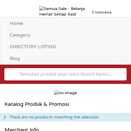
Toggle
Indonesia
navigation
Home
Category
DIRECTORY LISTING
Blog
Katalog Produk & Promosi
There are no products matching the selection.
Merchant Info