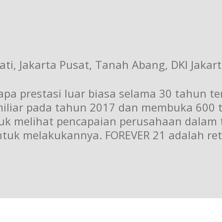
ati, Jakarta Pusat, Tanah Abang, DKI Jakar
apa prestasi luar biasa selama 30 tahun t
 miliar pada tahun 2017 dan membuka 600 t
 melihat pencapaian perusahaan dalam ti
uk melakukannya. FOREVER 21 adalah retai