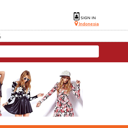
SIGN IN
Indonesia
G