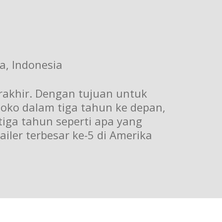
ta, Indonesia
erakhir. Dengan tujuan untuk
oko dalam tiga tahun ke depan,
ga tahun seperti apa yang
ler terbesar ke-5 di Amerika