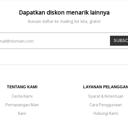
Dapatkan diskon menarik lainnya
Buruan daftar ke mailing list kita, gratis!
SUBSC
TENTANG KAMI
LAYANAN PELANGGA
Cerita Kami
Syarat & Ketentuan
Pemasangan Iklan
Cara Penggunaan
Karir
Hubungi Kami