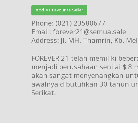
Add As Favourite Seller
Phone: (021) 23580677
Email: forever21@semua.sale
Address: Jl. MH. Thamrin, Kb. Mel
FOREVER 21 telah memiliki beber
menjadi perusahaan senilai $ 8
akan sangat menyenangkan untuk
awalnya dibutuhkan 30 tahun unt
Serikat.